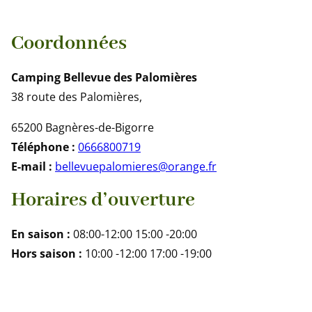
Coordonnées
Camping Bellevue des Palomières
38 route des Palomières,
65200 Bagnères-de-Bigorre
Téléphone :
0666800719
E-mail :
bellevuepalomieres@orange.fr
Horaires d’ouverture
En saison :
08:00-12:00 15:00 -20:00
Hors saison :
10:00 -12:00 17:00 -19:00
Skip
the